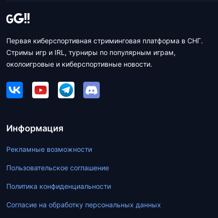
Первая киберспортивная стриминговая платформа в СНГ.
Стримы игр и IRL, турниры по популярным играм,
околоигровые и киберспортивные новости.
Информация
Рекламные возможности
Пользовательское соглашение
Политика конфиденциальности
Согласие на обработку персональных данных