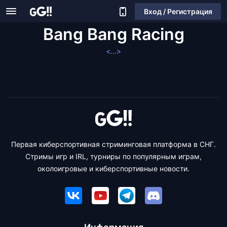
Вход / Регистрация
Bang Bang Racing
<...>
Первая киберспортивная стриминговая платформа в СНГ.
Стримы игр и IRL, турниры по популярным играм,
околоигровые и киберспортивные новости.