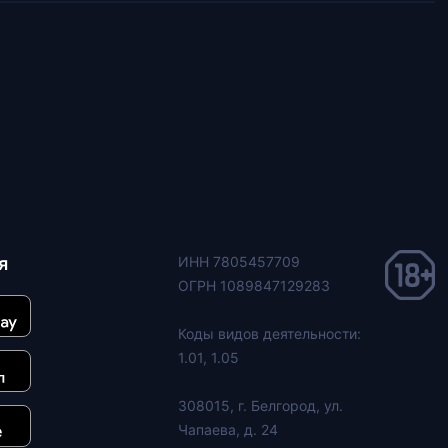
я
ИНН 7805457709
ОГРН 1089847129283
Коды видов деятельности:
1.01, 1.05
308015, г. Белгород, ул.
Чапаева, д. 24