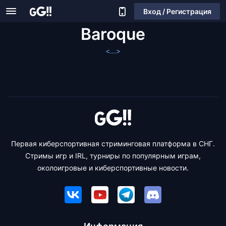
Вход / Регистрация
Baroque
<...>
Первая киберспортивная стриминговая платформа в СНГ.
Стримы игр и IRL, турниры по популярным играм,
околоигровые и киберспортивные новости.