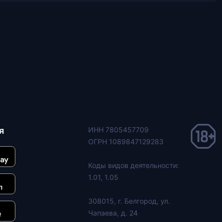
я
ИНН 7805457709
ОГРН 1089847129283
Коды видов деятельности:
1.01, 1.05
308015, г. Белгород, ул.
Чапаева, д. 24