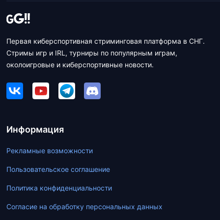
Первая киберспортивная стриминговая платформа в СНГ.
Стримы игр и IRL, турниры по популярным играм,
околоигровые и киберспортивные новости.
Информация
Рекламные возможности
Пользовательское соглашение
Политика конфиденциальности
Согласие на обработку персональных данных