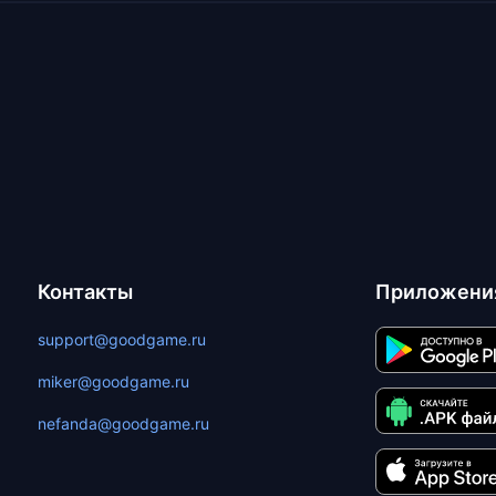
Контакты
Приложени
support@goodgame.ru
miker@goodgame.ru
nefanda@goodgame.ru