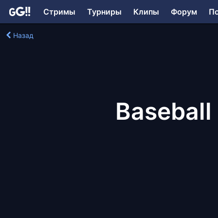
Стримы
Турниры
Клипы
Форум
П
Назад
Baseball