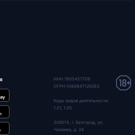
я
ИНН 7805457709
ОГРН 1089847129283
Коды видов деятельности:
1.01, 1.05
308015, г. Белгород, ул.
Чапаева, д. 24