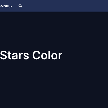
омощь
 Stars Color