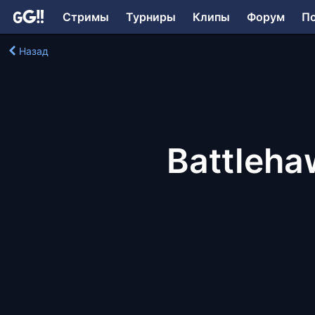
Стримы
Турниры
Клипы
Форум
П
Назад
Battleha