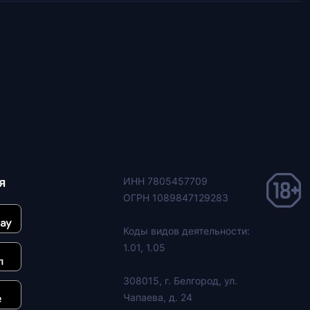
я
ИНН 7805457709
ОГРН 1089847129283
Коды видов деятельности:
1.01, 1.05
308015, г. Белгород, ул.
Чапаева, д. 24