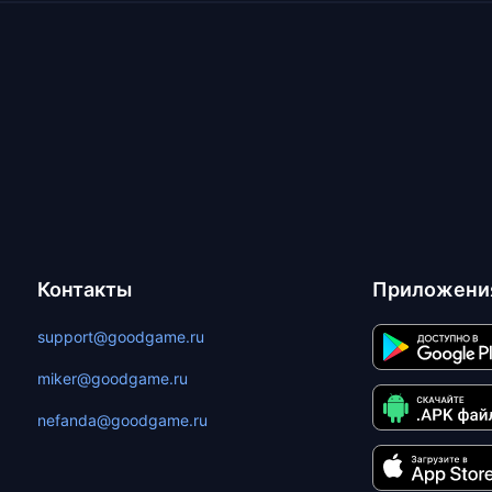
Контакты
Приложени
support@goodgame.ru
miker@goodgame.ru
nefanda@goodgame.ru