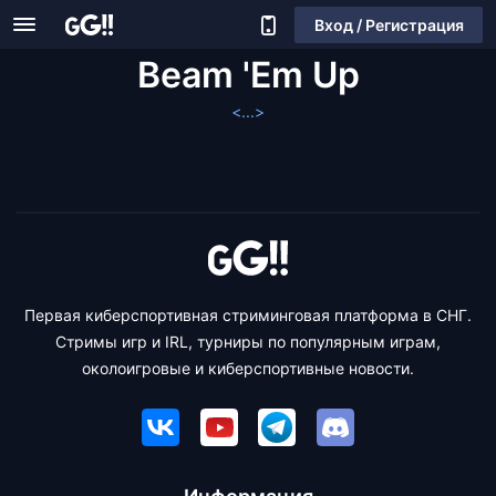
Вход / Регистрация
Beam 'Em Up
<...>
Первая киберспортивная стриминговая платформа в СНГ.
Стримы игр и IRL, турниры по популярным играм,
околоигровые и киберспортивные новости.