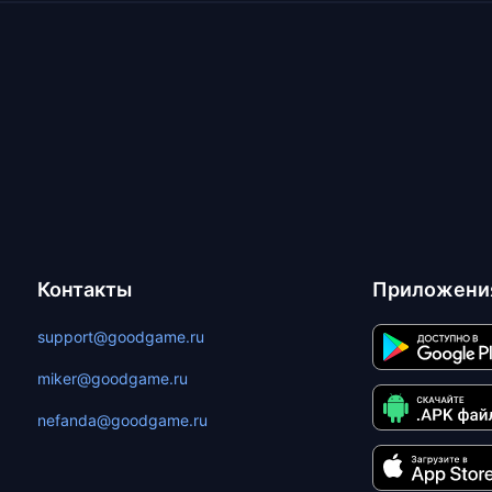
Контакты
Приложени
support@goodgame.ru
miker@goodgame.ru
nefanda@goodgame.ru