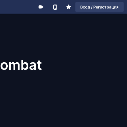
Вход / Регистрация
 Combat