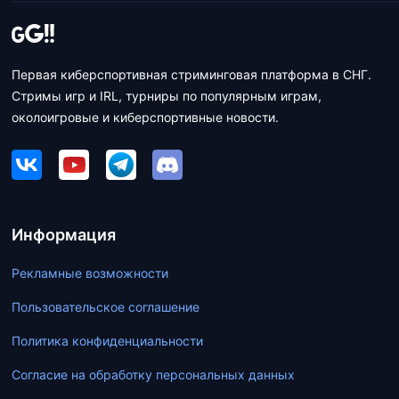
Первая киберспортивная стриминговая платформа в СНГ.
Стримы игр и IRL, турниры по популярным играм,
околоигровые и киберспортивные новости.
Информация
Рекламные возможности
Пользовательское соглашение
Политика конфиденциальности
Согласие на обработку персональных данных