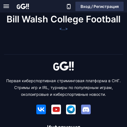
Вход / Регистрация
Bill Walsh College Football
<...>
Первая киберспортивная стриминговая платформа в СНГ.
Стримы игр и IRL, турниры по популярным играм,
околоигровые и киберспортивные новости.