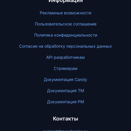
Информация
Рекламные возможности
Пользовательское соглашение
Политика конфиденциальности
Согласие на обработку персональных данных
API разработчикам
Стримерам
Документация Candy
Документация ТМ
Документация PM
Контакты