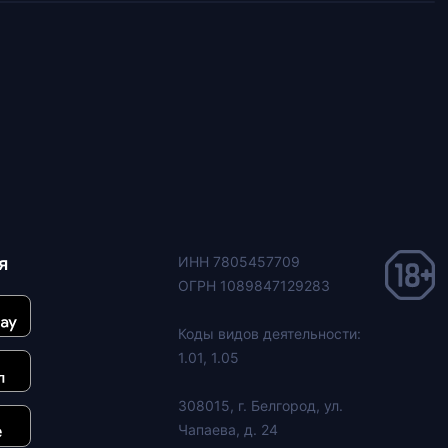
я
ИНН 7805457709
ОГРН 1089847129283
Коды видов деятельности:
1.01, 1.05
308015, г. Белгород, ул.
Чапаева, д. 24