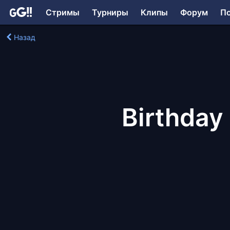
Стримы
Турниры
Клипы
Форум
П
Назад
Birthday