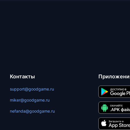
Контакты
Приложени
support@goodgame.ru
miker@goodgame.ru
nefanda@goodgame.ru