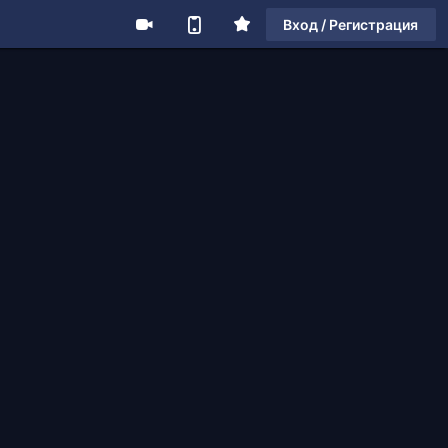
Вход / Регистрация