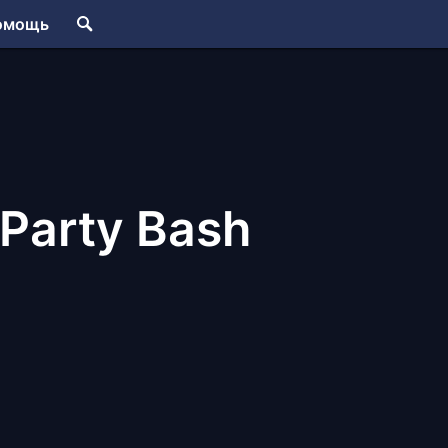
омощь
 Party Bash