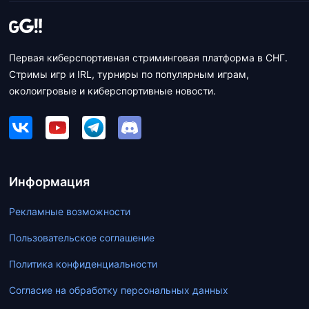
Первая киберспортивная стриминговая платформа в СНГ.
Стримы игр и IRL, турниры по популярным играм,
околоигровые и киберспортивные новости.
Информация
Рекламные возможности
Пользовательское соглашение
Политика конфиденциальности
Согласие на обработку персональных данных