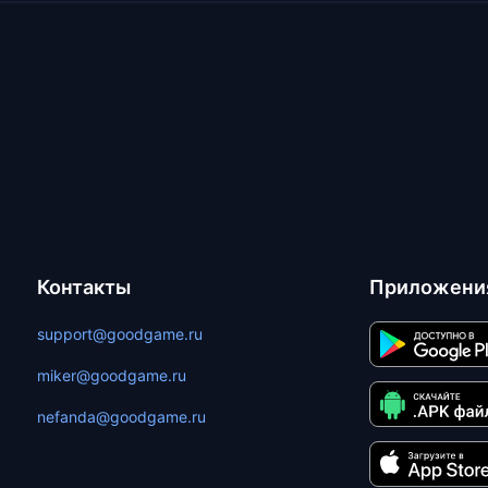
Контакты
Приложени
support@goodgame.ru
miker@goodgame.ru
nefanda@goodgame.ru