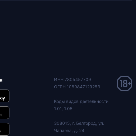
я
ИНН 7805457709
ОГРН 1089847129283
Коды видов деятельности:
1.01, 1.05
308015, г. Белгород, ул.
Чапаева, д. 24