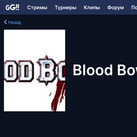
Стримы
Турниры
Клипы
Форум
П
Назад
Blood Bow