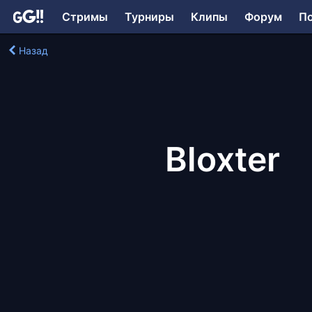
Стримы
Турниры
Клипы
Форум
П
Назад
Bloxter