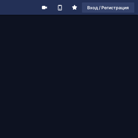
Вход / Регистрация