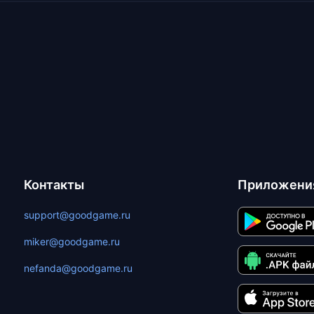
Контакты
Приложени
support@goodgame.ru
miker@goodgame.ru
nefanda@goodgame.ru