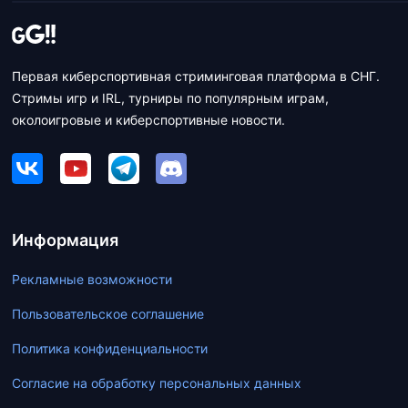
Первая киберспортивная стриминговая платформа в СНГ.
Стримы игр и IRL, турниры по популярным играм,
околоигровые и киберспортивные новости.
Информация
Рекламные возможности
Пользовательское соглашение
Политика конфиденциальности
Согласие на обработку персональных данных