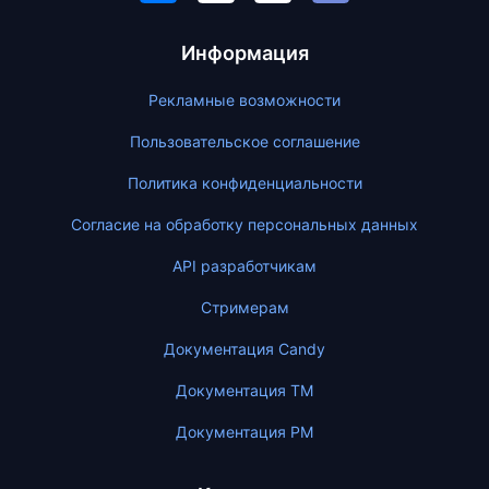
Информация
Рекламные возможности
Пользовательское соглашение
Политика конфиденциальности
Согласие на обработку персональных данных
API разработчикам
Стримерам
Документация Candy
Документация ТМ
Документация PM