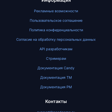
Информация
Рекламные возможности
Пользовательское соглашение
Политика конфиденциальности
Согласие на обработку персональных данных
API разработчикам
Стримерам
Документация Candy
Документация ТМ
Документация PM
Контакты