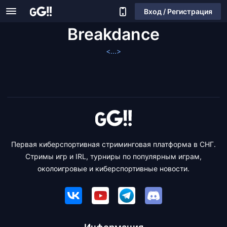
Вход / Регистрация
Breakdance
<...>
Первая киберспортивная стриминговая платформа в СНГ.
Стримы игр и IRL, турниры по популярным играм,
околоигровые и киберспортивные новости.