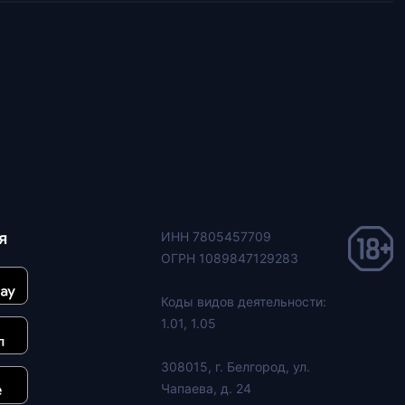
я
ИНН 7805457709
ОГРН 1089847129283
Коды видов деятельности:
1.01, 1.05
308015, г. Белгород, ул.
Чапаева, д. 24