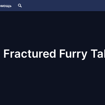
омощь
 Fractured Furry Ta