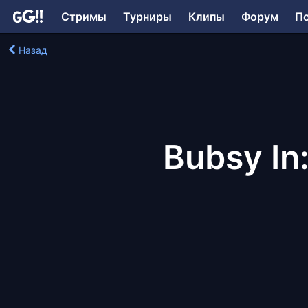
Стримы
Турниры
Клипы
Форум
П
Назад
Bubsy In: