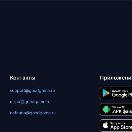
Контакты
Приложени
support@goodgame.ru
miker@goodgame.ru
nefanda@goodgame.ru