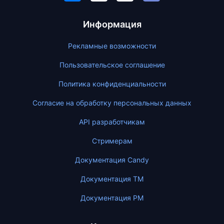
Информация
Рекламные возможности
Пользовательское соглашение
Политика конфиденциальности
Согласие на обработку персональных данных
API разработчикам
Стримерам
Документация Candy
Документация ТМ
Документация PM