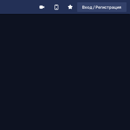
Вход / Регистрация