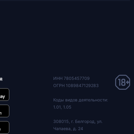
я
ИНН 7805457709
ОГРН 1089847129283
Коды видов деятельности:
1.01, 1.05
308015, г. Белгород, ул.
Чапаева, д. 24