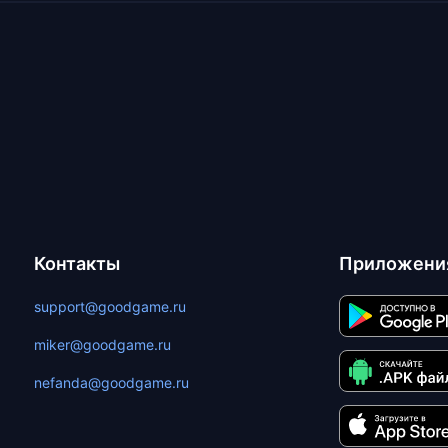
Контакты
Приложени
support@goodgame.ru
miker@goodgame.ru
nefanda@goodgame.ru