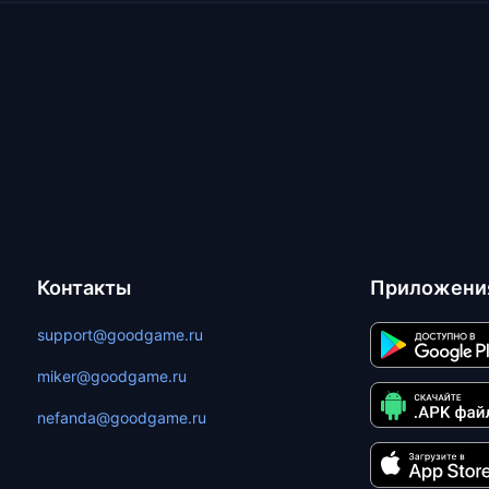
Контакты
Приложени
support@goodgame.ru
miker@goodgame.ru
nefanda@goodgame.ru