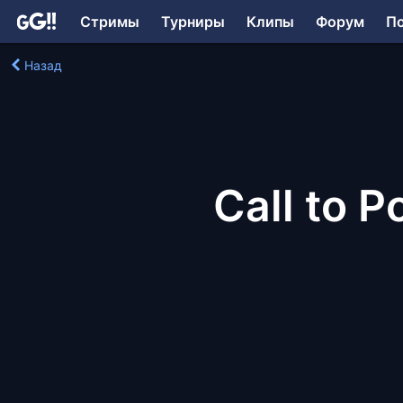
Стримы
Турниры
Клипы
Форум
П
Назад
Call to P