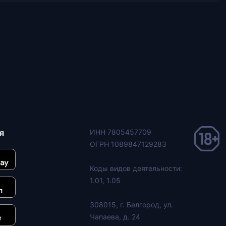
я
ИНН 7805457709
ОГРН 1089847129283
Коды видов деятельности:
1.01, 1.05
308015, г. Белгород, ул.
Чапаева, д. 24