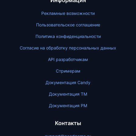
Информация
Рекламные возможности
Пользовательское соглашение
Политика конфиденциальности
Согласие на обработку персональных данных
API разработчикам
Стримерам
Документация Candy
Документация ТМ
Документация PM
Контакты