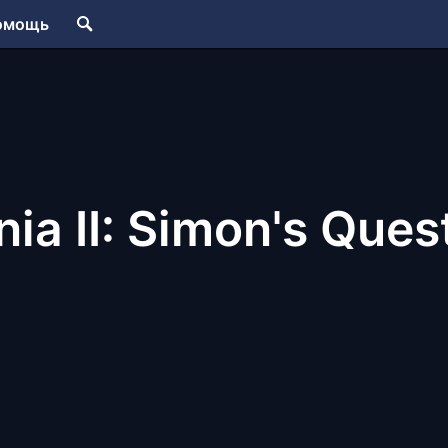
омощь
ia II: Simon's Ques