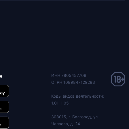
я
ИНН 7805457709
ОГРН 1089847129283
Коды видов деятельности:
1.01, 1.05
308015, г. Белгород, ул.
Чапаева, д. 24