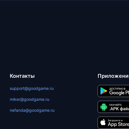
Контакты
Приложени
support@goodgame.ru
miker@goodgame.ru
nefanda@goodgame.ru