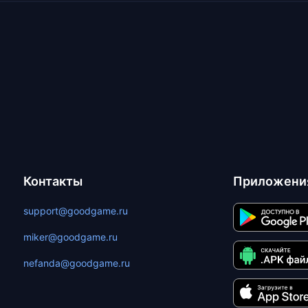
Контакты
Приложени
support@goodgame.ru
miker@goodgame.ru
nefanda@goodgame.ru