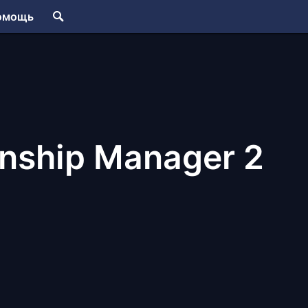
омощь
nship Manager 2