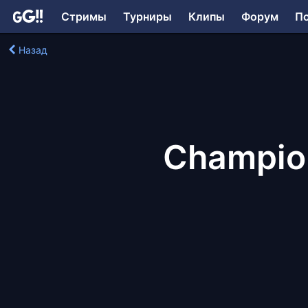
Стримы
Турниры
Клипы
Форум
П
Назад
Champio