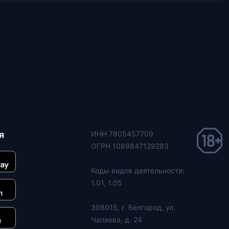
я
ИНН 7805457709
ОГРН 1089847129283
Коды видов деятельности:
1.01, 1.05
308015, г. Белгород, ул.
Чапаева, д. 24