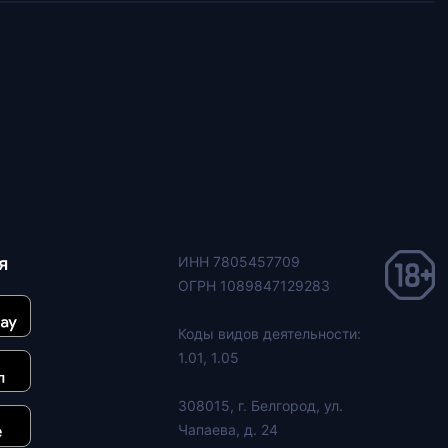
я
ИНН 7805457709
ОГРН 1089847129283
Коды видов деятельности:
1.01, 1.05
308015, г. Белгород, ул.
Чапаева, д. 24