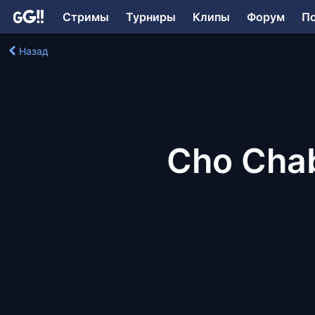
Стримы
Турниры
Клипы
Форум
П
Назад
Cho Cha