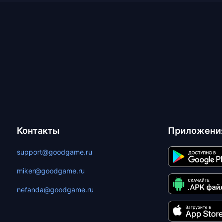
Контакты
Приложени
support@goodgame.ru
miker@goodgame.ru
nefanda@goodgame.ru