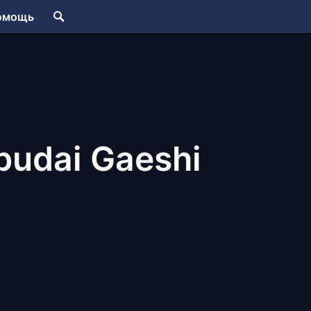
омощь
budai Gaeshi