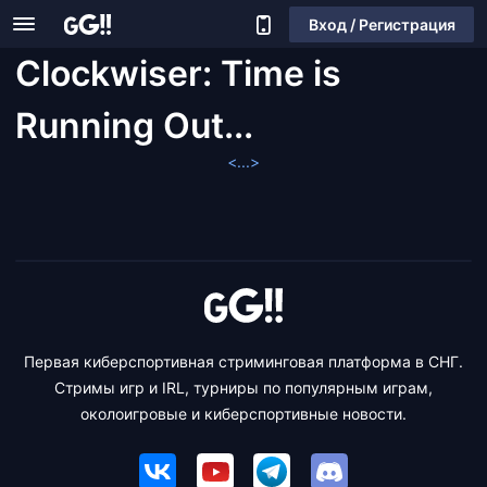
Вход / Регистрация
Clockwiser: Time is
Running Out...
<...>
Первая киберспортивная стриминговая платформа в СНГ.
Стримы игр и IRL, турниры по популярным играм,
околоигровые и киберспортивные новости.