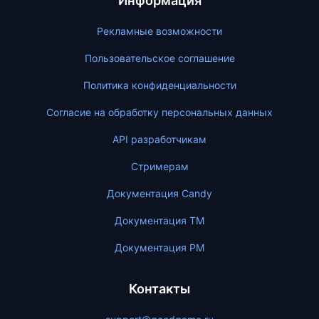
Информация
Рекламные возможности
Пользовательское соглашение
Политика конфиденциальности
Согласие на обработку персональных данных
API разработчикам
Стримерам
Документация Candy
Документация ТМ
Документация PM
Контакты