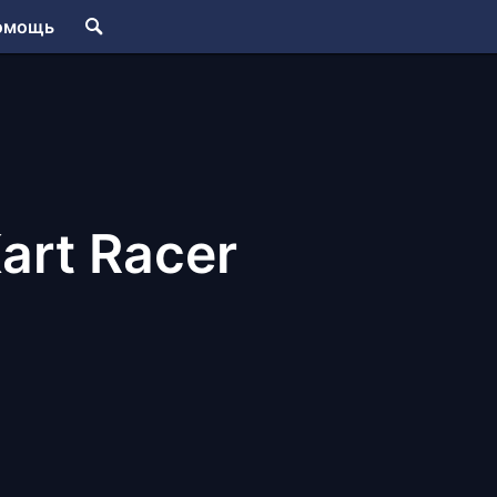
омощь
art Racer