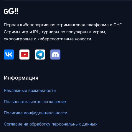
Первая киберспортивная стриминговая платформа в СНГ.
Стримы игр и IRL, турниры по популярным играм,
околоигровые и киберспортивные новости.
Информация
Рекламные возможности
Пользовательское соглашение
Политика конфиденциальности
Согласие на обработку персональных данных