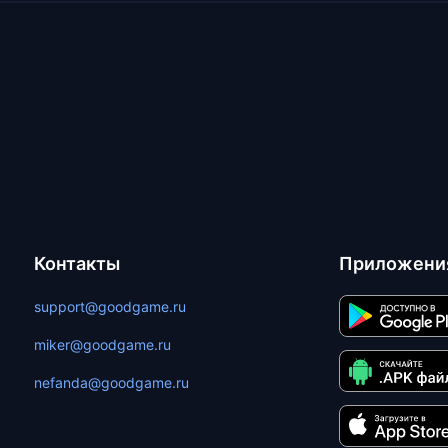
Контакты
Приложени
support@goodgame.ru
miker@goodgame.ru
nefanda@goodgame.ru