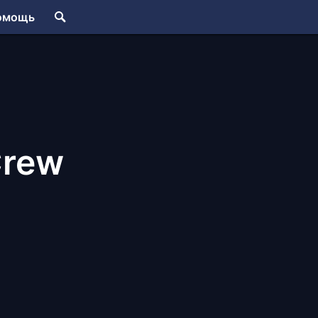
омощь
Crew