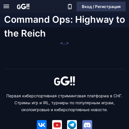
Вход / Регистрация
Command Ops: Highway to
the Reich
<...>
Первая киберспортивная стриминговая платформа в СНГ.
Стримы игр и IRL, турниры по популярным играм,
околоигровые и киберспортивные новости.