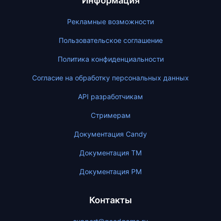
Информация
Рекламные возможности
Пользовательское соглашение
Политика конфиденциальности
Согласие на обработку персональных данных
API разработчикам
Стримерам
Документация Candy
Документация ТМ
Документация PM
Контакты