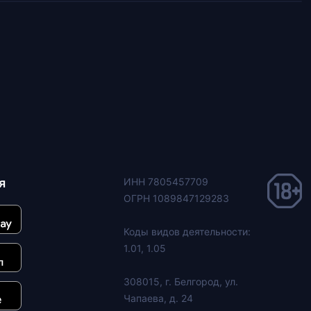
я
ИНН 7805457709
ОГРН 1089847129283
Коды видов деятельности:
1.01, 1.05
308015, г. Белгород, ул.
Чапаева, д. 24