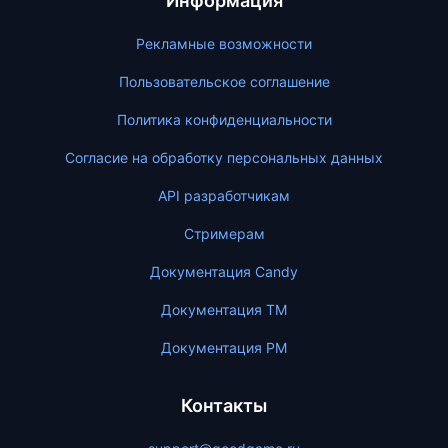
Информация
Рекламные возможности
Пользовательское соглашение
Политика конфиденциальности
Согласие на обработку персональных данных
API разработчикам
Стримерам
Документация Candy
Документация ТМ
Документация PM
Контакты