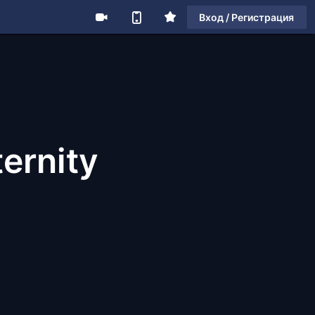
Вход / Регистрация
ternity