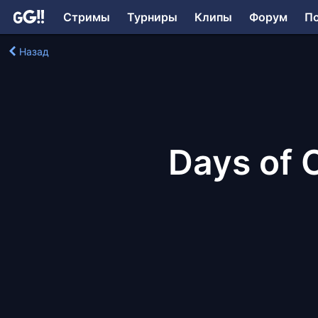
Стримы
Турниры
Клипы
Форум
П
Назад
Days of O