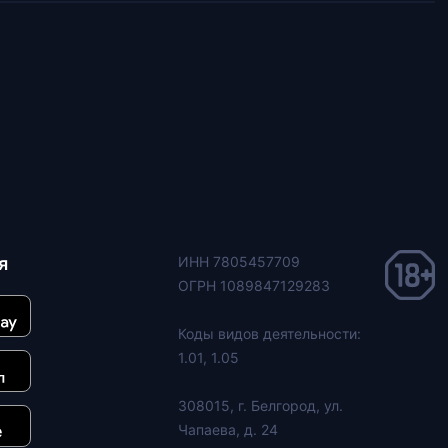
я
ИНН 7805457709
ОГРН 1089847129283
Коды видов деятельности:
1.01, 1.05
308015, г. Белгород, ул.
Чапаева, д. 24