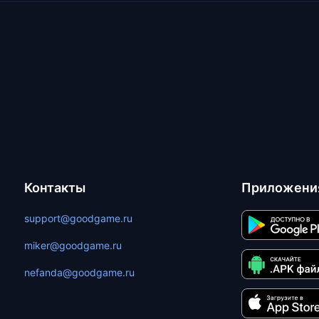
Контакты
Приложени
support@goodgame.ru
miker@goodgame.ru
nefanda@goodgame.ru