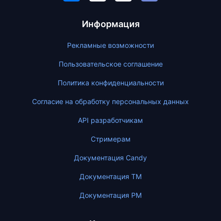
Информация
Рекламные возможности
Пользовательское соглашение
Политика конфиденциальности
Согласие на обработку персональных данных
API разработчикам
Стримерам
Документация Candy
Документация ТМ
Документация PM