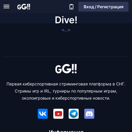
Вход / Регистрация
Dive!
<...>
Первая киберспортивная стриминговая платформа в СНГ.
Стримы игр и IRL, турниры по популярным играм,
околоигровые и киберспортивные новости.