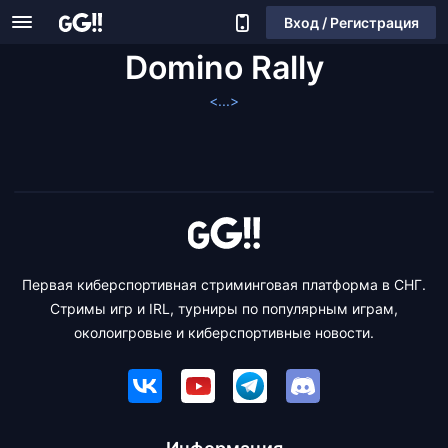
Вход / Регистрация
Domino Rally
<...>
Первая киберспортивная стриминговая платформа в СНГ.
Стримы игр и IRL, турниры по популярным играм,
околоигровые и киберспортивные новости.