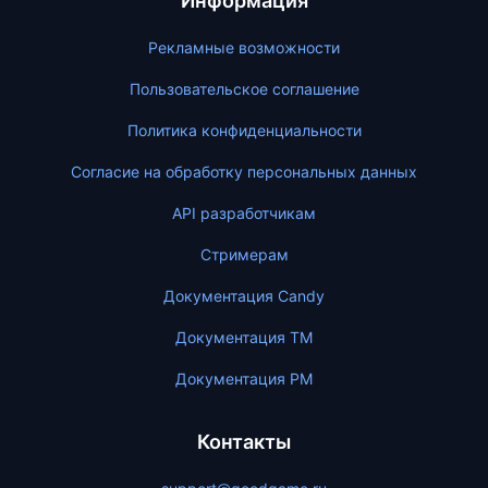
Информация
Рекламные возможности
Пользовательское соглашение
Политика конфиденциальности
Согласие на обработку персональных данных
API разработчикам
Стримерам
Документация Candy
Документация ТМ
Документация PM
Контакты