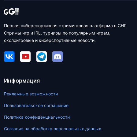
Первая киберспортивная стриминговая платформа в СНГ.
Стримы игр и IRL, турниры по популярным играм,
околоигровые и киберспортивные новости.
Информация
Рекламные возможности
Пользовательское соглашение
Политика конфиденциальности
Согласие на обработку персональных данных