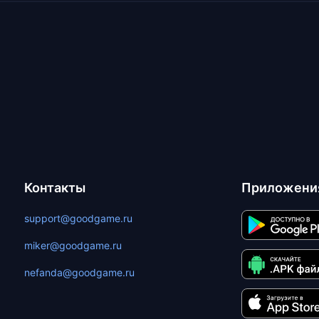
Контакты
Приложени
support@goodgame.ru
miker@goodgame.ru
nefanda@goodgame.ru