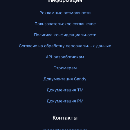
Информация
Рекламные возможности
Пользовательское соглашение
Политика конфиденциальности
Согласие на обработку персональных данных
API разработчикам
Стримерам
Документация Candy
Документация ТМ
Документация PM
Контакты