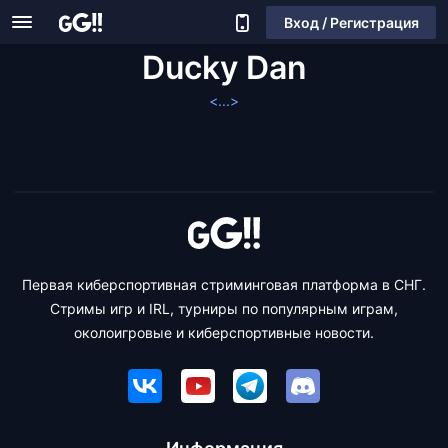
Вход / Регистрация
Ducky Dan
<...>
Первая киберспортивная стриминговая платформа в СНГ.
Стримы игр и IRL, турниры по популярным играм,
околоигровые и киберспортивные новости.