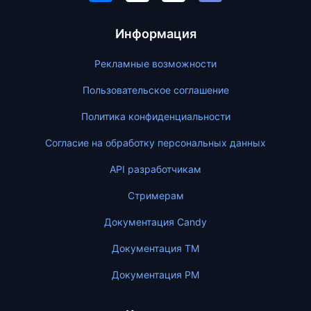
Информация
Рекламные возможности
Пользовательское соглашение
Политика конфиденциальности
Согласие на обработку персональных данных
API разработчикам
Стримерам
Документация Candy
Документация ТМ
Документация PM