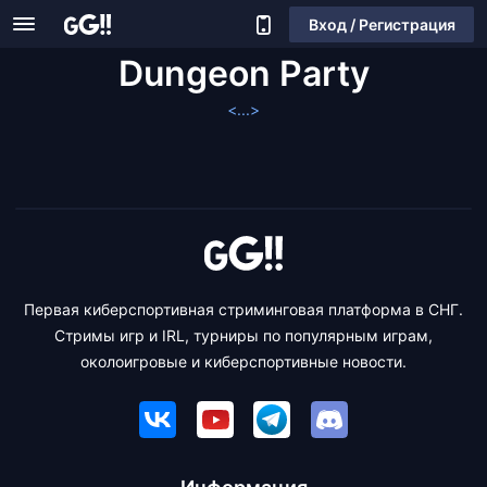
Вход / Регистрация
Dungeon Party
<...>
Первая киберспортивная стриминговая платформа в СНГ.
Стримы игр и IRL, турниры по популярным играм,
околоигровые и киберспортивные новости.