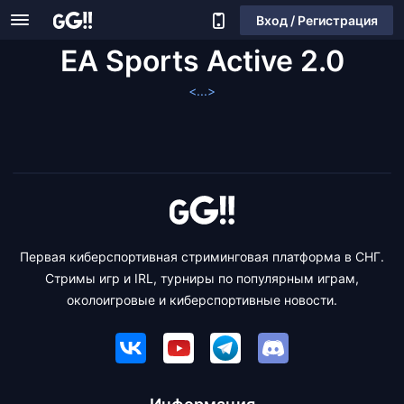
Вход / Регистрация
EA Sports Active 2.0
<...>
Первая киберспортивная стриминговая платформа в СНГ.
Стримы игр и IRL, турниры по популярным играм,
околоигровые и киберспортивные новости.