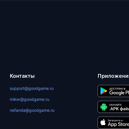
Контакты
Приложени
support@goodgame.ru
miker@goodgame.ru
nefanda@goodgame.ru