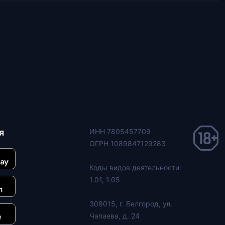
я
ИНН 7805457709
ОГРН 1089847129283
Коды видов деятельности:
1.01, 1.05
308015, г. Белгород, ул.
Чапаева, д. 24