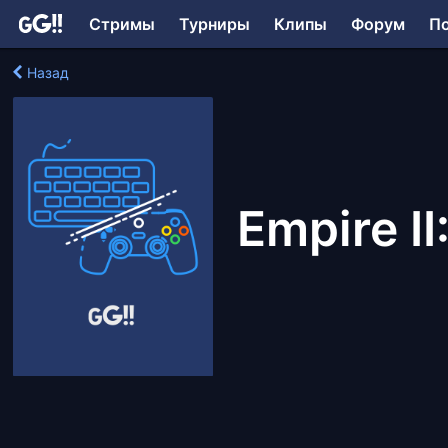
Стримы
Турниры
Клипы
Форум
П
Назад
Empire II