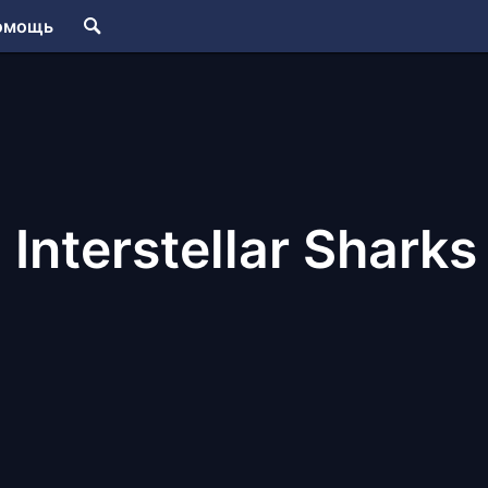
омощь
: Interstellar Sharks