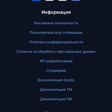
Информация
Рекламные возможности
Пользовательское соглашение
Политика конфиденциальности
Согласие на обработку персональных данных
API разработчикам
Стримерам
Документация Candy
Документация ТМ
Документация PM