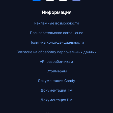
Информация
Рекламные возможности
Пользовательское соглашение
Политика конфиденциальности
Согласие на обработку персональных данных
API разработчикам
Стримерам
Документация Candy
Документация ТМ
Документация PM