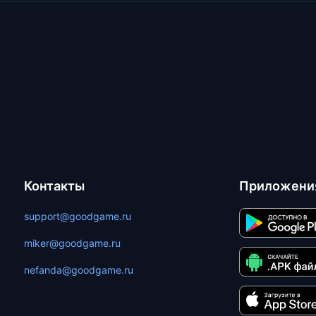
Контакты
Приложени
support@goodgame.ru
miker@goodgame.ru
nefanda@goodgame.ru