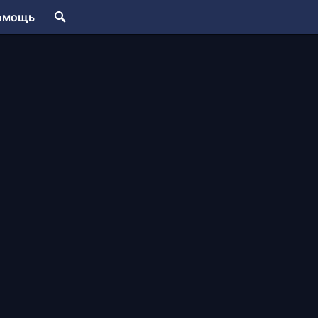
омощь