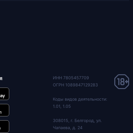
я
ИНН 7805457709
ОГРН 1089847129283
Коды видов деятельности:
1.01, 1.05
308015, г. Белгород, ул.
Чапаева, д. 24