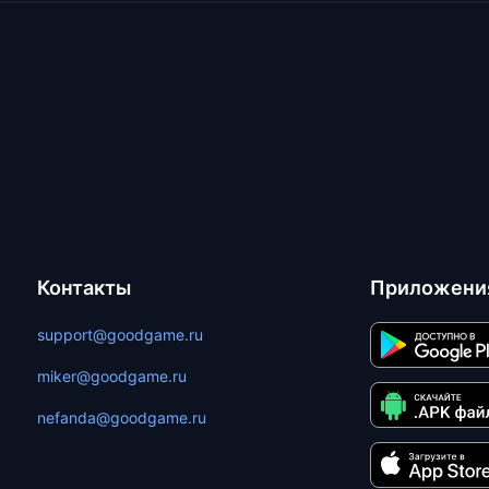
Контакты
Приложени
support@goodgame.ru
miker@goodgame.ru
nefanda@goodgame.ru