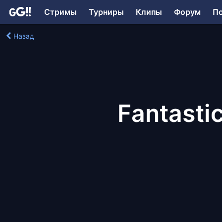
Стримы
Турниры
Клипы
Форум
П
Назад
Fantasti