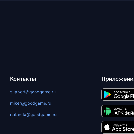
Контакты
Приложени
support@goodgame.ru
miker@goodgame.ru
nefanda@goodgame.ru