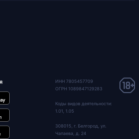
я
ИНН 7805457709
ОГРН 1089847129283
Коды видов деятельности:
1.01, 1.05
308015, г. Белгород, ул.
Чапаева, д. 24