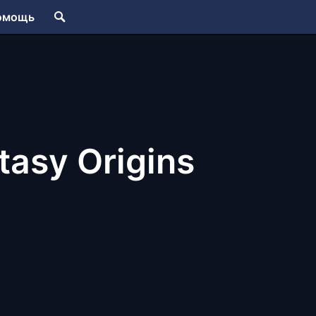
омощь
tasy Origins