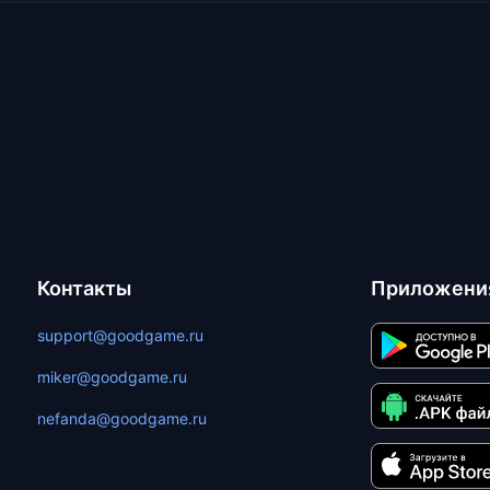
Контакты
Приложени
support@goodgame.ru
miker@goodgame.ru
nefanda@goodgame.ru