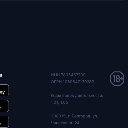
я
ИНН 7805457709
ОГРН 1089847129283
Коды видов деятельности:
1.01, 1.05
308015, г. Белгород, ул.
Чапаева, д. 24