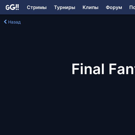
Стримы
Турниры
Клипы
Форум
П
Назад
Final Fan