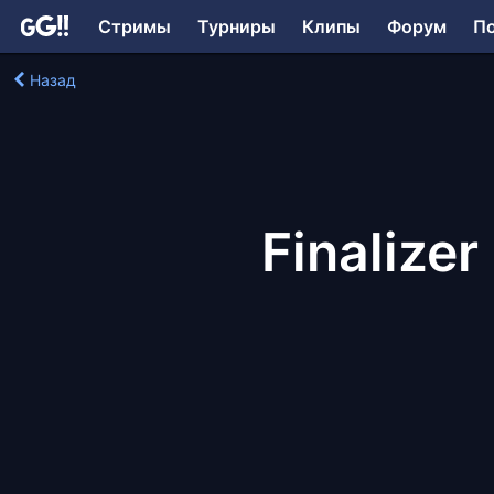
Стримы
Турниры
Клипы
Форум
П
Назад
Finalizer