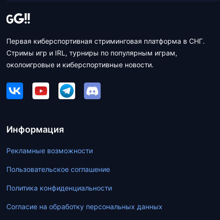
Первая киберспортивная стриминговая платформа в СНГ.
Стримы игр и IRL, турниры по популярным играм,
околоигровые и киберспортивные новости.
Информация
Рекламные возможности
Пользовательское соглашение
Политика конфиденциальности
Согласие на обработку персональных данных