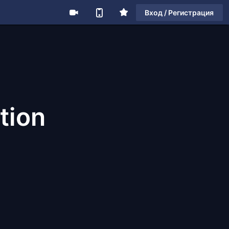
Вход / Регистрация
tion